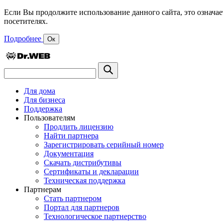
Если Вы продолжите использование данного сайта, это означае
посетителях.
Подробнее
Ок
Для дома
Для бизнеса
Поддержка
Пользователям
Продлить лицензию
Найти партнера
Зарегистрировать серийный номер
Документация
Скачать дистрибутивы
Сертификаты и декларации
Техническая поддержка
Партнерам
Стать партнером
Портал для партнеров
Технологическое партнерство